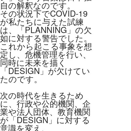
自の解釈なのです。
その状況下でCOVID-19
が私たちに与えた試練
は、「PLANNING」の欠
如に対する警告でした。
これから起こる事象を想
定し、危機管理を行い、
同時に未来を描く
「DESIGN」が欠けてい
たのです。
次の時代を生きるため
に、行政や公的機関、企
業や法人団体、教育機関
が「DESIGN」に対する
意識を変え、