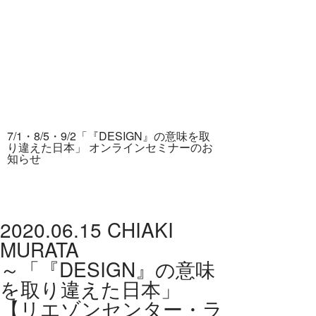
TOP
PRODUC
ABOUT
ONLINE 
Information
7/1・8/5・9/2「『DESIGN』の意味を取
Company
り違えた日本」 オンラインセミナーのお
知らせ
Showroom
Contact
Privacy Policy
2020.06.15
CHIAKI
MURATA
English
～「『DESIGN』の意味
Twitter
を取り違えた日本」
Facebook
【リエゾンセンター・ラ