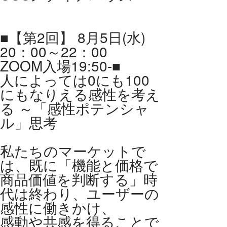
■【第2回】 8月5日(水)
20：00～22：00
ZOOM入場19:50-■
人によっては0にも100
にもなりえる感性を考え
る ～「感性ポテンシャ
ル」思考
私たちのマーケットで
は、既に「機能と価格で
商品価値を判断する」時
代は終わり、ユーザーの
感性に働きかけ、
感動や共感を得ることで