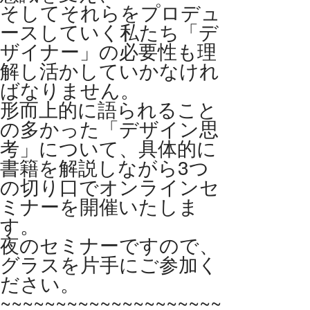
そしてそれらをプロデュ
ースしていく私たち「デ
ザイナー」の必要性も理
解し活かしていかなけれ
ばなりません。
形而上的に語られること
の多かった「デザイン思
考」について、具体的に
書籍を解説しながら3つ
の切り口でオンラインセ
ミナーを開催いたしま
す。
夜のセミナーですので、
グラスを片手にご参加く
ださい。
~~~~~~~~~~~~~~~~~~~~~~~~~~~~