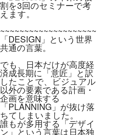
割を3回のセミナーで考
えます。
~~~~~~~~~~~~~~~~~~~~~~~~~~~~
「DESIGN」という世界
共通の言葉。
でも、日本だけが高度経
済成長期に「意匠」と訳
したことで、ビジュアル
以外の要素である計画・
企画を意味する
「PLANNING」が抜け落
ちてしまいました。
誰もが多用する「デザイ
ン」という言葉は日本独