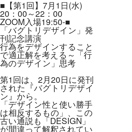
■【第1回】7月1日(水)
20：00～22：00
ZOOM入場19:50-■
「バグトリデザイン」発
刊記念講演
行為をデザインすること
で適正解を考える～「行
為のデザイン」思考
第1回は、2月20日に発刊
された『バグトリデザイ
ン』から。
「デザイン性と使い勝手
は相反するもの」、この
古い通説も「DESIGN」
が間違って解釈されてい