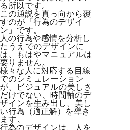
る所以です。
この通説を真っ向から覆
すのが「行為のデザイ
ン」です。
人の行為や感情を分析し
たうえでのデザインに
は、もはやマニュアルは
要りません。
様々な人に対応する目線
でのシミュレーション
が、ビジュアルの美しさ
だけでない、時間軸のデ
ザインを生み出し、美し
い行為（適正解）を導き
ます。
行為のデザインは、人を