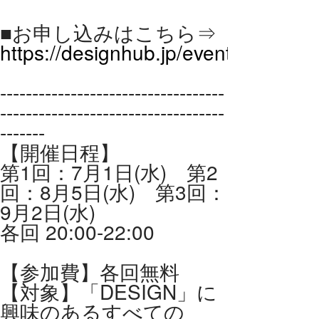
■お申し込みはこちら⇒
https://designhub.jp/events/6030/
-----------------------------------
-----------------------------------
-------
【開催日程】
第1回：7月1日(水) 第2
回：8月5日(水) 第3回：
9月2日(水)
各回 20:00-22:00
【参加費】各回無料
【対象】「DESIGN」に
興味のあるすべての