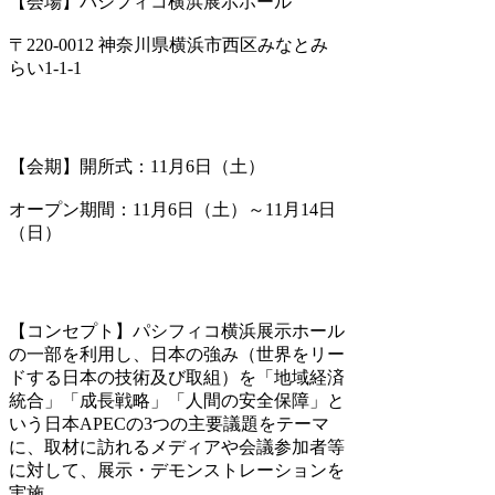
【会場】パシフィコ横浜展示ホール
〒220-0012 神奈川県横浜市西区みなとみ
らい1-1-1
【会期】開所式：11月6日（土）
オープン期間：11月6日（土）～11月14日
（日）
【コンセプト】パシフィコ横浜展示ホール
の一部を利用し、日本の強み（世界をリー
ドする日本の技術及び取組）を「地域経済
統合」「成長戦略」「人間の安全保障」と
いう日本APECの3つの主要議題をテーマ
に、取材に訪れるメディアや会議参加者等
に対して、展示・デモンストレーションを
実施。