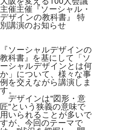
大阪を変える100人会議
主催主催『ソーシャル・
デザインの教科書』 特
別講演のお知らせ
『ソーシャルデザインの
教科書』を基にして「ソ
ーシャルデザインとは何
か」について、様々な事
例を交えながら講演しま
す。
デザインは"図形・意
匠"という狭義の意味で
用いられることが多いで
すが、今回のテーマで