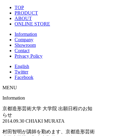
TOP
PRODUCT
ABOUT
ONLINE STORE
Information
Company
Showroom
Contact
Privacy Policy
English
Twitter
Facebook
MENU
Information
京都造形芸術大学 大学院 出願日程のお知
らせ
2014.09.30
CHIAKI MURATA
村田智明が講師を勤めます、京都造形芸術