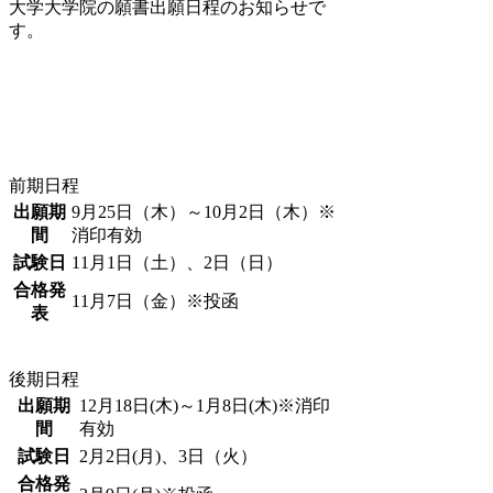
大学大学院の願書出願日程のお知らせで
す。
前期日程
出願期
9月25日（木）～10月2日（木）※
間
消印有効
試験日
11月1日（土）、2日（日）
合格発
11月7日（金）※投函
表
後期日程
出願期
12月18日(木)～1月8日(木)※消印
間
有効
試験日
2月2日(月)、3日（火）
合格発